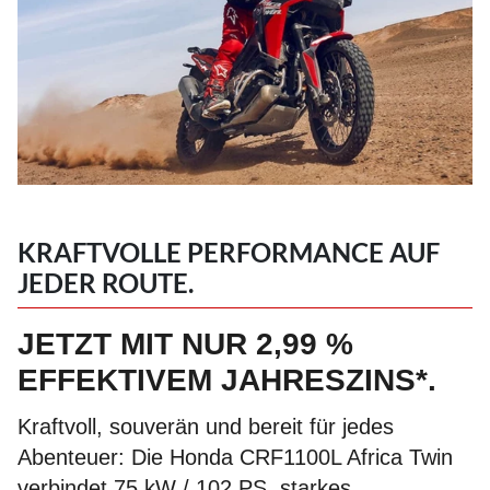
KRAFTVOLLE PERFORMANCE AUF
JEDER ROUTE.
JETZT MIT NUR 2,99 %
EFFEKTIVEM JAHRESZINS*.
Kraftvoll, souverän und bereit für jedes
Abenteuer: Die Honda CRF1100L Africa Twin
verbindet 75 kW / 102 PS, starkes