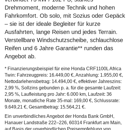
Drehmoment, moderne Technik und hohen
Fahrkomfort. Ob solo, mit Sozius oder Gepäck
– sie ist der ideale Begleiter für kurze
Ausfahrten, lange Reisen und jedes Terrain.
Verstellbare Windschutzscheibe, schlauchlose
Reifen und 6 Jahre Garantie** runden das
Angebot ab.
* Finanzierungsbeispiel für eine Honda CRF1100L Africa
Twin: Fahrzeugpreis: 16.449,00 €, Anzahlung: 1.955,00 €,
Nettodarlehensbetrag: 14.494,00 €, effektiver Jahreszins:
2,99 %, Sollzins gebunden p. a. für die gesamte Laufzeit:
2,95 %, Laufleistung pro Jahr: 6.000 km, Laufzeit: 36
Monate, monatliche Rate 35-mal: 169,00 €, Schlussrate:
9.649,21 €, Gesamtbetrag: 15.564,21 €.
Ein unverbindliches Angebot der Honda Bank GmbH,
Hanauer Landstraße 222–226, 60314 Frankfurt am Main,
auf Basis der unverbindlichen Preisempfehlung von